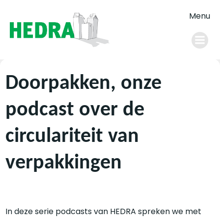
Skip
Menu
to
content
Doorpakken, onze
podcast over de
circulariteit van
verpakkingen
In deze serie podcasts van HEDRA spreken we met