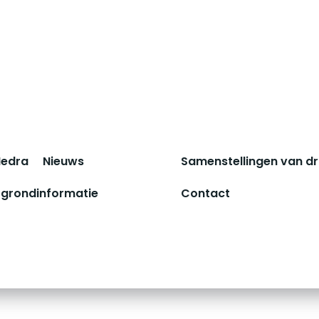
Hedra
Nieuws
Samenstellingen van d
rgrondinformatie
Contact